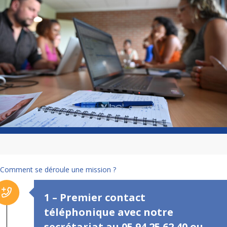
Comment se déroule une mission ?
1 – Premier contact
téléphonique avec notre
secrétariat au 05 94 25 62 40 ou