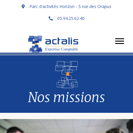
Parc d'activités Horizon - 5 rue des Orapus
05.94.25.62.40
Nos missions