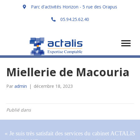
Parc d'activités Horizon - 5 rue des Orapus
05.94.25.62.40
Miellerie de Macouria
Par
admin
|
décembre 18, 2023
Publié dans
« Je suis très satisfait des services du cabinet ACTALIS