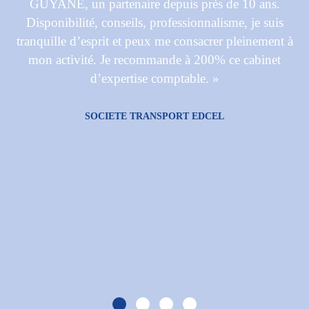
GUYANE, un partenaire depuis près de 10 ans.
Disponibilité, conseils, professionnalisme, je suis
tranquille d’esprit et peux me consacrer pleinement à
mon activité. Je recommande à 200% ce cabinet
d’expertise comptable. »
SOCIETE TRANSPORT EDCEL