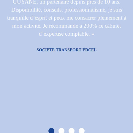
GUYANE, un partenaire depuis près de 10 ans.
Disponibilité, conseils, professionnalisme, je suis
tranquille d’esprit et peux me consacrer pleinement à
mon activité. Je recommande à 200% ce cabinet
d’expertise comptable. »
SOCIETE TRANSPORT EDCEL