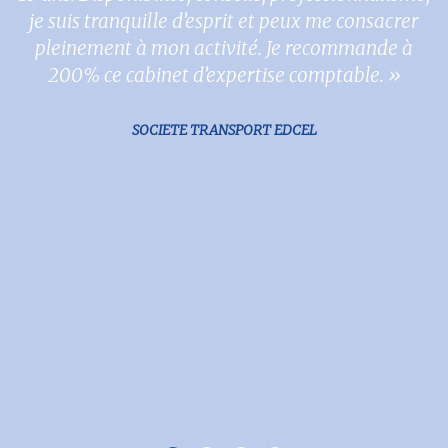
je suis tranquille d’esprit et peux me consacrer
pleinement à mon activité. Je recommande à
200% ce cabinet d’expertise comptable. »
SOCIETE TRANSPORT EDCEL