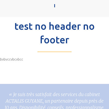
test no header no
footer
bvbvccvbcvbcc
« Je suis très satisfait des services du cabinet
ACTALIS GUYANE, un partenaire depuis près de
10 ans. Disponibilité, conseils, professionnalisme,